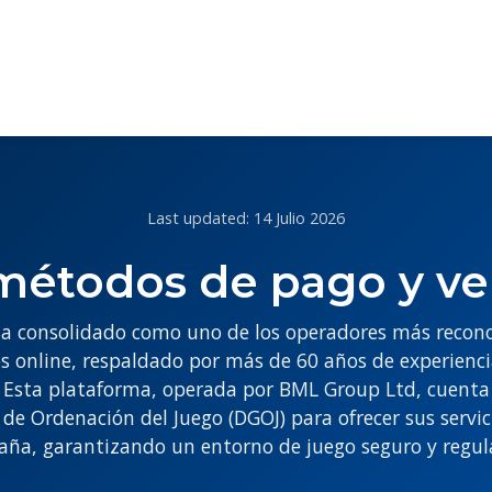
Last updated: 14 Julio 2026
métodos de pago y vel
ha consolidado como uno de los operadores más recono
s online, respaldado por más de 60 años de experiencia
 Esta plataforma, operada por BML Group Ltd, cuenta c
 de Ordenación del Juego (DGOJ) para ofrecer sus servi
aña, garantizando un entorno de juego seguro y regul