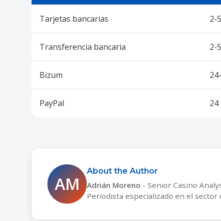
Tarjetas bancarias
2-5
Transferencia bancaria
2-5
Bizum
24
PayPal
24
About the Author
AM
Adrián Moreno
- Senior Casino Analy
Periodista especializado en el sector 