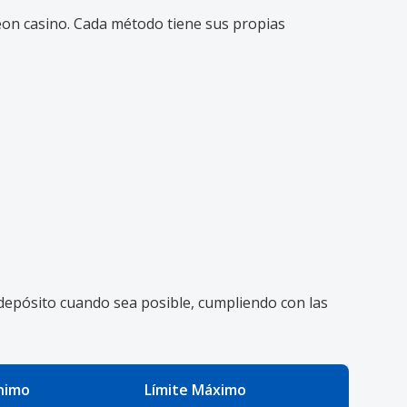
eon casino. Cada método tiene sus propias
depósito cuando sea posible, cumpliendo con las
nimo
Límite Máximo