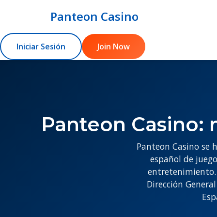
Panteon Casino
Iniciar Sesión
Join Now
Panteon Casino: 
Panteon Casino se 
español de juego
entretenimiento.
Dirección General
Esp